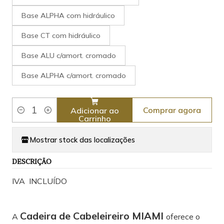
Base ALPHA com hidráulico
Base CT com hidráulico
Base ALU c/amort. cromado
Base ALPHA c/amort. cromado
Comprar agora
Adicionar ao
Quantidade
Carrinho
Mostrar stock das localizações
DESCRIÇÃO
IVA INCLUÍDO
Cadeira de Cabeleireiro MIAMI
A
oferece o