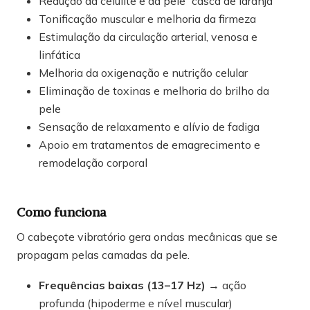
Redução da celulite e da pele “casca de laranja”
Tonificação muscular e melhoria da firmeza
Estimulação da circulação arterial, venosa e
linfática
Melhoria da oxigenação e nutrição celular
Eliminação de toxinas e melhoria do brilho da
pele
Sensação de relaxamento e alívio de fadiga
Apoio em tratamentos de emagrecimento e
remodelação corporal
Como funciona
O cabeçote vibratório gera ondas mecânicas que se
propagam pelas camadas da pele.
Frequências baixas (13–17 Hz)
→ ação
profunda (hipoderme e nível muscular)