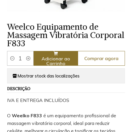
Weelco Equipamento de
Massagem Vibratória Corporal
F833
Comprar agora
Adicionar ao
Quantidade
Carrinho
Mostrar stock das localizações
DESCRIÇÃO
IVA E ENTREGA INCLUÍDOS
O
Weelko F833
é um equipamento profissional de
massagem vibratória corporal, ideal para reduzir
celulite, melhorar a circulação e tonificar os tecidos.