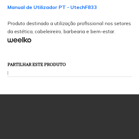
Manual de Utilizador PT - UtechF833
Produto destinado a utilização profissional nos setores
da estética, cabeleireiro, barbearia e bem-estar.
PARTILHAR ESTE PRODUTO
|