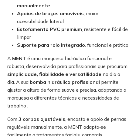
manualmente
Apoios de braços amovíveis
, maior
acessibilidade lateral
Estofamento PVC premium
, resistente e fácil de
limpar
Suporte para rolo integrado
, funcional e prático
A
MENT
é uma marquesa hidráulica funcional e
robusta, desenvolvida para profissionais que procuram
simplicidade, fiabilidade e versatilidade
no dia a
dia. A sua
bomba hidráulica profissional
permite
ajustar a altura de forma suave e precisa, adaptando a
marquesa a diferentes técnicas e necessidades de
trabalho .
Com
3 corpos ajustáveis
, encosto e apoio de pernas
reguláveis manualmente, a MENT adapta‑se
facilmente a tratamentos faciais, corporais,