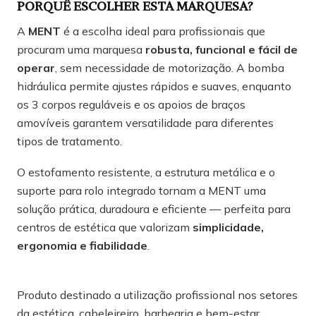
PORQUÊ ESCOLHER ESTA MARQUESA?
A
MENT
é a escolha ideal para profissionais que
procuram uma marquesa
robusta, funcional e fácil de
operar
, sem necessidade de motorização. A bomba
hidráulica permite ajustes rápidos e suaves, enquanto
os 3 corpos reguláveis e os apoios de braços
amovíveis garantem versatilidade para diferentes
tipos de tratamento.
O estofamento resistente, a estrutura metálica e o
suporte para rolo integrado tornam a MENT uma
solução prática, duradoura e eficiente — perfeita para
centros de estética que valorizam
simplicidade,
ergonomia e fiabilidade
.
Produto destinado a utilização profissional nos setores
da estética, cabeleireiro, barbearia e bem-estar.