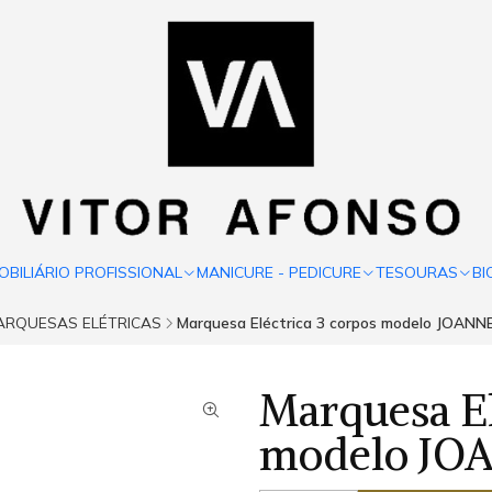
OBILIÁRIO PROFISSIONAL
MANICURE - PEDICURE
TESOURAS
BI
ARQUESAS ELÉTRICAS
Marquesa Eléctrica 3 corpos modelo JOANN
Marquesa El
modelo JO