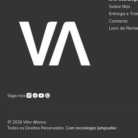
Sobre Nós
Entrega e Tra
Contacto
Livro de Recl
Siga-nos
2026 Vitor Afonso.
Todos os Direitos Reservados.
Com tecnologia Jumpseller
.