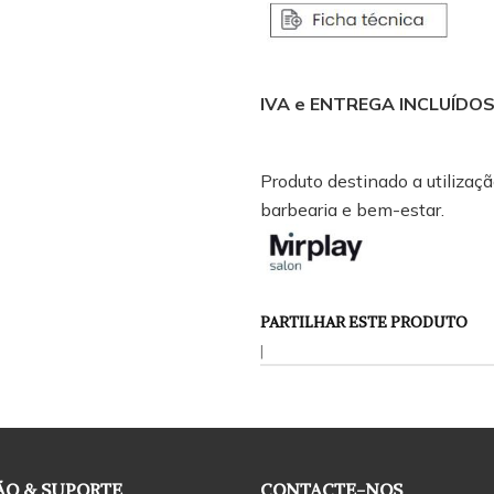
IVA e ENTREGA INCLUÍDOS 
Produto destinado a utilização
barbearia e bem-estar.
PARTILHAR ESTE PRODUTO
|
O & SUPORTE
CONTACTE-NOS