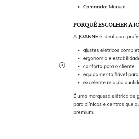
Comando:
Manual
PORQUÊ ESCOLHER A J
A
JOANNE
é ideal para profi
ajustes elétricos comple
ergonomia e estabilidad
conforto para o cliente
equipamento fiável para
excelente relação quali
É uma marquesa elétrica de
para clínicas e centros que 
premium.