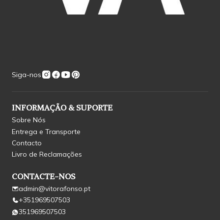
Siga-nos
INFORMAÇÃO & SUPORTE
Sobre Nós
Entrega e Transporte
Contacto
Livro de Reclamações
CONTACTE-NOS
admin@vitorafonso.pt
+351969507503
351969507503