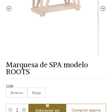
Marquesa de SPA modelo
ROOTS
COR
Branca
Bege
Comprar agora
Adicionar ao