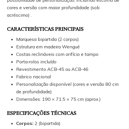
cores e versão com maior profundidade (sob
acréscimo) .
CARACTERÍSTICAS PRINCIPAIS
Marquesa bipartida (2 corpos)
Estrutura em madeira Wengué
Costas reclináveis com orifício e tampo
Porta‑rolos incluído
Revestimento ACB‑45 ou ACB‑46
Fabrico nacional
Personalização disponível (cores e versão 80 cm
de profundidade)
Dimensões: 190 × 71,5 × 75 cm (aprox.)
ESPECIFICAÇÕES TÉCNICAS
Corpos:
2 (bipartida)