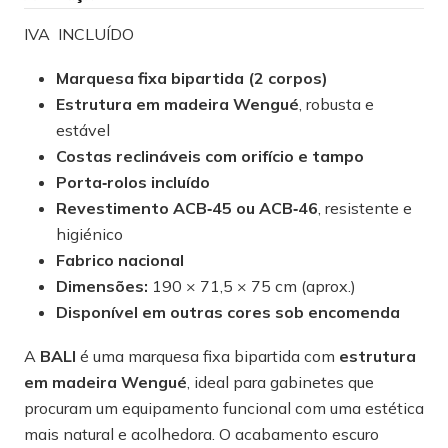
IVA INCLUÍDO
Marquesa fixa bipartida (2 corpos)
Estrutura em madeira Wengué
, robusta e
estável
Costas reclináveis com orifício e tampo
Porta‑rolos incluído
Revestimento ACB‑45 ou ACB‑46
, resistente e
higiénico
Fabrico nacional
Dimensões:
190 × 71,5 × 75 cm (aprox.)
Disponível em outras cores sob encomenda
A
BALI
é uma marquesa fixa bipartida com
estrutura
em madeira Wengué
, ideal para gabinetes que
procuram um equipamento funcional com uma estética
mais natural e acolhedora. O acabamento escuro