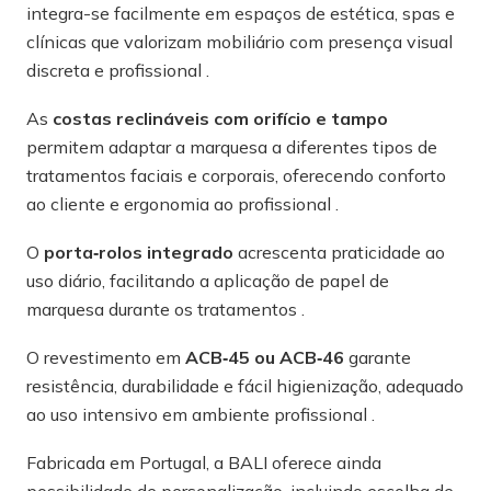
integra-se facilmente em espaços de estética, spas e
clínicas que valorizam mobiliário com presença visual
discreta e profissional .
As
costas reclináveis com orifício e tampo
permitem adaptar a marquesa a diferentes tipos de
tratamentos faciais e corporais, oferecendo conforto
ao cliente e ergonomia ao profissional .
O
porta‑rolos integrado
acrescenta praticidade ao
uso diário, facilitando a aplicação de papel de
marquesa durante os tratamentos .
O revestimento em
ACB‑45 ou ACB‑46
garante
resistência, durabilidade e fácil higienização, adequado
ao uso intensivo em ambiente profissional .
Fabricada em Portugal, a BALI oferece ainda
possibilidade de personalização, incluindo escolha de