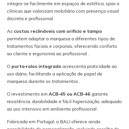
integra-se facilmente em espaços de estética, spas e
clínicas que valorizam mobiliário com presença visual
discreta e profissional .
As
costas reclináveis com orifício e tampo
permitem adaptar a marquesa a diferentes tipos de
tratamentos faciais e corporais, oferecendo conforto
ao cliente e ergonomia ao profissional .
O
porta‑rolos integrado
acrescenta praticidade ao
uso diário, facilitando a aplicação de papel de
marquesa durante os tratamentos .
O revestimento em
ACB‑45 ou ACB‑46
garante
resistência, durabilidade e fácil higienização, adequado
ao uso intensivo em ambiente profissional .
Fabricada em Portugal, a BALI oferece ainda
possibilidade de personalização, incluindo escolha de