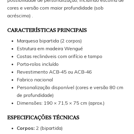
cores e versão com maior profundidade (sob
acréscimo) .
CARACTERÍSTICAS PRINCIPAIS
Marquesa bipartida (2 corpos)
Estrutura em madeira Wengué
Costas reclináveis com orifício e tampo
Porta‑rolos incluído
Revestimento ACB‑45 ou ACB‑46
Fabrico nacional
Personalização disponível (cores e versão 80 cm
de profundidade)
Dimensões: 190 × 71,5 × 75 cm (aprox.)
ESPECIFICAÇÕES TÉCNICAS
Corpos:
2 (bipartida)