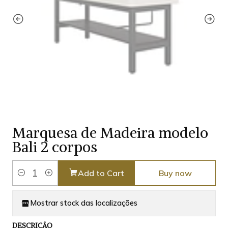
Marquesa de Madeira modelo
Bali 2 corpos
Add to Cart
Buy now
Quantity
Mostrar stock das localizações
DESCRIÇÃO