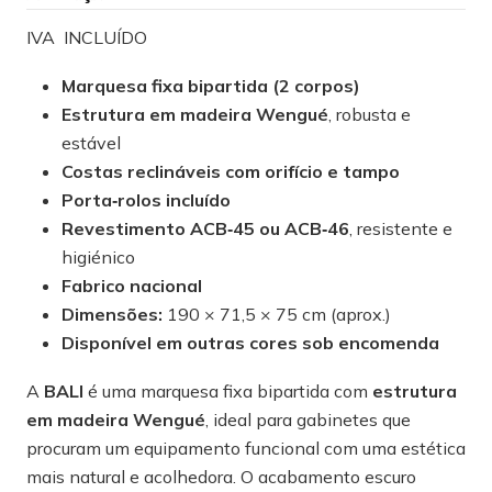
IVA INCLUÍDO
Marquesa fixa bipartida (2 corpos)
Estrutura em madeira Wengué
, robusta e
estável
Costas reclináveis com orifício e tampo
Porta‑rolos incluído
Revestimento ACB‑45 ou ACB‑46
, resistente e
higiénico
Fabrico nacional
Dimensões:
190 × 71,5 × 75 cm (aprox.)
Disponível em outras cores sob encomenda
A
BALI
é uma marquesa fixa bipartida com
estrutura
em madeira Wengué
, ideal para gabinetes que
procuram um equipamento funcional com uma estética
mais natural e acolhedora. O acabamento escuro