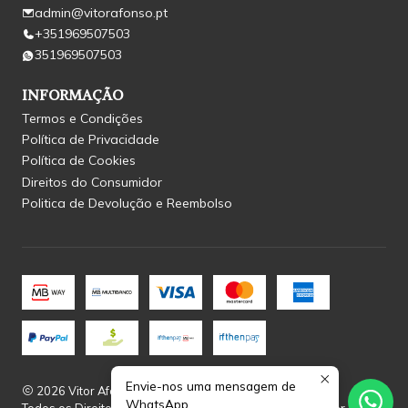
admin@vitorafonso.pt
+351969507503
351969507503
INFORMAÇÃO
Termos e Condições
Política de Privacidade
Política de Cookies
Direitos do Consumidor
Politica de Devolução e Reembolso
Envie-nos uma mensagem de
2026 Vitor Afonso.
WhatsApp