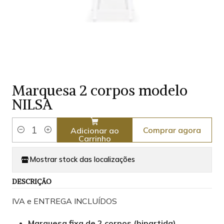
Marquesa 2 corpos modelo
NILSA
Comprar agora
Adicionar ao
Quantidade
Carrinho
Mostrar stock das localizações
DESCRIÇÃO
IVA e ENTREGA INCLUÍDOS
Marquesa fixa de 2 corpos (bipartida)