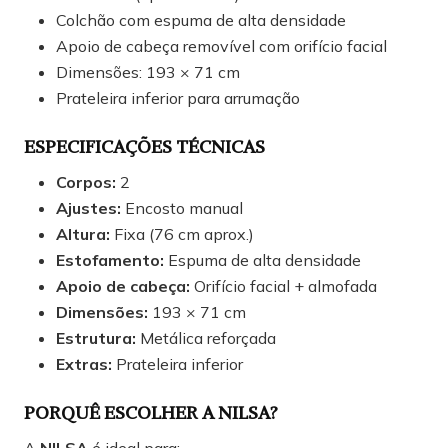
Colchão com espuma de alta densidade
Apoio de cabeça removível com orifício facial
Dimensões: 193 × 71 cm
Prateleira inferior para arrumação
ESPECIFICAÇÕES TÉCNICAS
Corpos:
2
Ajustes:
Encosto manual
Altura:
Fixa (76 cm aprox.)
Estofamento:
Espuma de alta densidade
Apoio de cabeça:
Orifício facial + almofada
Dimensões:
193 × 71 cm
Estrutura:
Metálica reforçada
Extras:
Prateleira inferior
PORQUÊ ESCOLHER A NILSA?
A
NILSA
é ideal para: