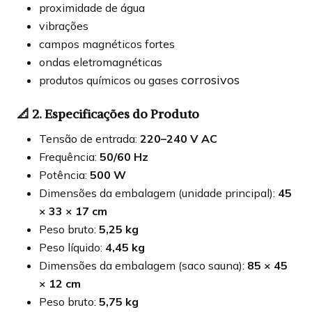
proximidade de água
vibrações
campos magnéticos fortes
ondas eletromagnéticas
corrosivos
produtos químicos ou gases
📐
2. Especificações do Produto
Tensão de entrada:
220–240 V AC
Frequência:
50/60 Hz
Potência:
500 W
Dimensões da embalagem (unidade principal):
45
× 33 × 17 cm
Peso bruto:
5,25 kg
Peso líquido:
4,45 kg
Dimensões da embalagem (saco sauna):
85 × 45
× 12 cm
Peso bruto:
5,75 kg