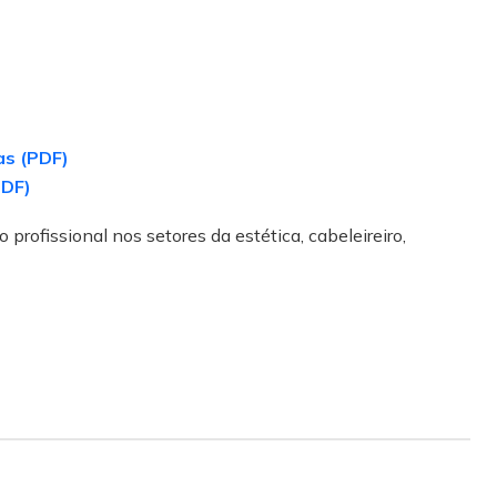
as (PDF)
PDF)
 profissional nos setores da estética, cabeleireiro,