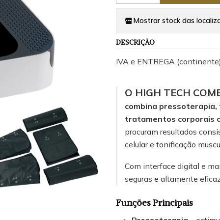
Mostrar stock das localiz
DESCRIÇÃO
IVA e ENTREGA (continente)
O HIGH TECH COMBI
combina pressoterapia, 
tratamentos corporais 
procuram resultados consi
celular e tonificação muscu
Com interface digital e ma
seguras e altamente eficaz
Funções Principais
Pressoterapia
– estimu