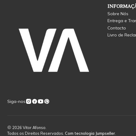
INFORMAÇÃ
Sobre Nós
Entrega e Tra
Contacto
Livro de Recl
Siga-nos
2026 Vitor Afonso.
Todos os Direitos Reservados.
Com tecnologia Jumpseller
.