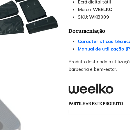
Ecrã digital tátil
Marca:
WEELKO
SKU:
WKB009
Documentação
Características técnic
Manual de utilização (
Produto destinado a utilização
barbearia e bem-estar.
PARTILHAR ESTE PRODUTO
|