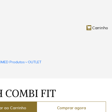
Carrinho
OMED Produtos
OUTLET
 COMBI FIT
ar ao Carrinho
Comprar agora