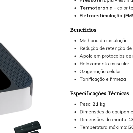
Termoterapia
– calor t
Eletroestimulação (EM
Benefícios
Melhoria da circulação
Redução de retenção de 
Apoio em protocolos de 
Relaxamento muscular
Oxigenação celular
Tonificação e firmeza
Especificações Técnicas
Peso:
21 kg
Dimensões do equipame
Dimensões da manta:
1
Temperatura máxima:
5