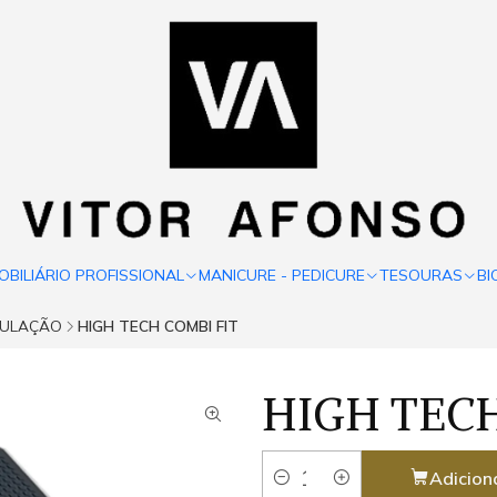
OBILIÁRIO PROFISSIONAL
MANICURE - PEDICURE
TESOURAS
BI
MULAÇÃO
HIGH TECH COMBI FIT
HIGH TECH
Adicion
Quantidade