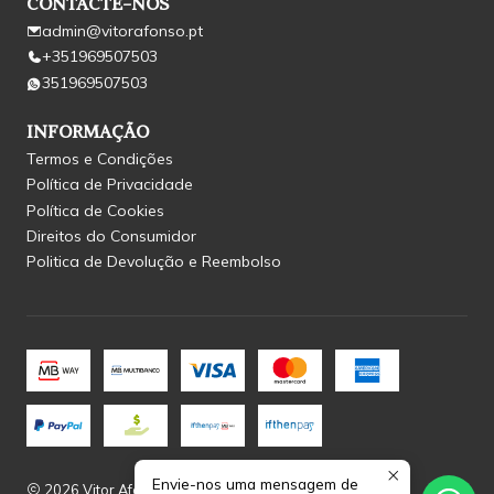
CONTACTE-NOS
admin@vitorafonso.pt
+351969507503
351969507503
INFORMAÇÃO
Termos e Condições
Política de Privacidade
Política de Cookies
Direitos do Consumidor
Politica de Devolução e Reembolso
Envie-nos uma mensagem de
2026 Vitor Afonso.