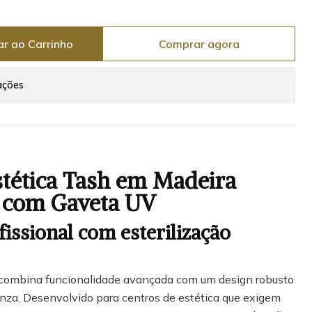
ar ao Carrinho
Comprar agora
ações
stética Tash em Madeira
 com Gaveta UV
issional com esterilização
combina funcionalidade avançada com um design robusto
nza. Desenvolvido para centros de estética que exigem