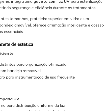
giene, integra uma
gaveta com luz UV
para esterilização
ntindo segurança e eficiência durante os tratamentos.
ntes tamanhos, prateleira superior em vidro e um
andeja amovível, oferece arrumação inteligente e acesso
os essenciais.
inete de estética
iciente
istintos para organização otimizada
com bandeja removível
idro para instrumentação de uso frequente
âmpada UV
no para distribuição uniforme da luz