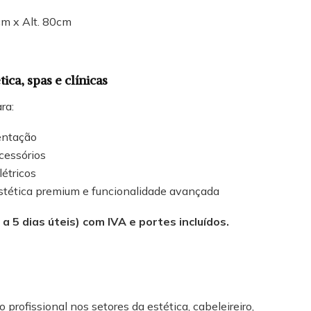
cm x Alt. 80cm
ica, spas e clínicas
ra:
entação
acessórios
étricos
stética premium e funcionalidade avançada
a 5 dias úteis) com IVA e portes incluídos.
 profissional nos setores da estética, cabeleireiro,