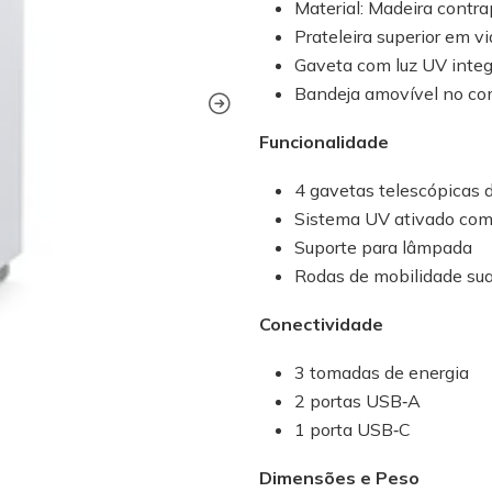
Material: Madeira contr
Prateleira superior em vi
Gaveta com luz UV inte
Bandeja amovível no co
Funcionalidade
4 gavetas telescópicas 
Sistema UV ativado com
Suporte para lâmpada
Rodas de mobilidade su
Conectividade
3 tomadas de energia
2 portas USB‑A
1 porta USB‑C
Dimensões e Peso