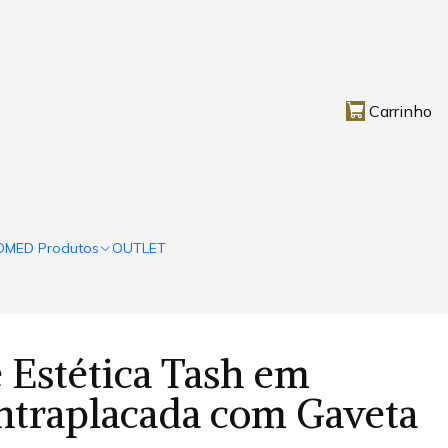
Carrinho
OMED Produtos
OUTLET
 Estética Tash em
ntraplacada com Gaveta