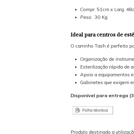
Compr. 51cm x Larg. 48
Peso: 30 Kg
Ideal para centros de estét
O carrinho Tash é perfeito pa
Organização de instrum
Esterilização rápida de 
Apoio a equipamentos el
Gabinetes que exigem e
Disponível para entrega (3 
Produto destinado a utilização