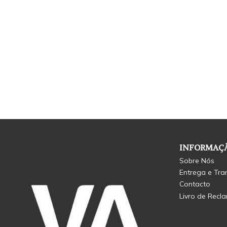
INFORMAÇÃ
Sobre Nós
Entrega e Tra
Contacto
Livro de Recl