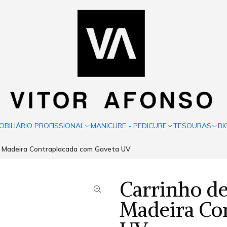
OBILIÁRIO PROFISSIONAL
MANICURE - PEDICURE
TESOURAS
BI
m Madeira Contraplacada com Gaveta UV
Carrinho de
Madeira Co