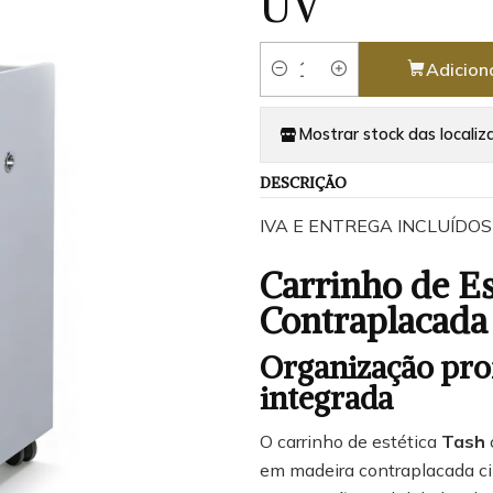
UV
Adicion
Quantidade
Mostrar stock das localiz
DESCRIÇÃO
IVA E ENTREGA INCLUÍDOS
Carrinho de E
Contraplacada
Organização prof
integrada
O carrinho de estética
Tash
em madeira contraplacada ci