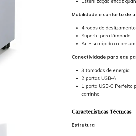
Esterilização eficaz qu
Mobilidade e conforto de u
4 rodas de deslizamento
Suporte para lâmpada
Acesso rápido a consumí
Conectividade para equip
3 tomadas de energia
2 portas USB‑A
1 porta USB‑C Perfeito 
carrinho.
Características Técnicas
Estrutura