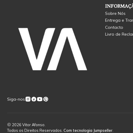
INFORMAÇÃ
Sobre Nós
Entrega e Tra
Contacto
Livro de Recl
Siga-nos
2026 Vitor Afonso.
Todos os Direitos Reservados.
Com tecnologia Jumpseller
.