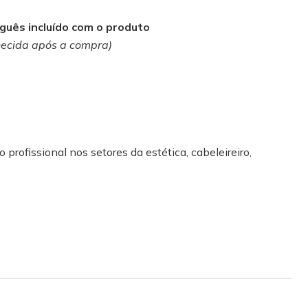
uês incluído com o produto
necida após a compra)
 profissional nos setores da estética, cabeleireiro,