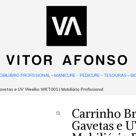
OBILIÁRIO PROFISSIONAL
MANICURE - PEDICURE
TESOURAS
BI
avetas e UV Weelko WKT001 | Mobiliário Profissional
Carrinho B
Gavetas e 