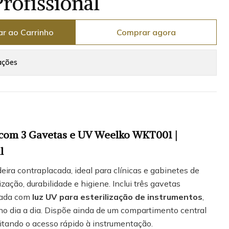
Profissional
ar ao Carrinho
Comprar agora
ações
 com 3 Gavetas e UV Weelko WKT001 |
l
eira contraplacada, ideal para clínicas e gabinetes de
zação, durabilidade e higiene. Inclui três gavetas
pada com
luz UV para esterilização de instrumentos
,
no dia a dia. Dispõe ainda de um compartimento central
ilitando o acesso rápido à instrumentação.