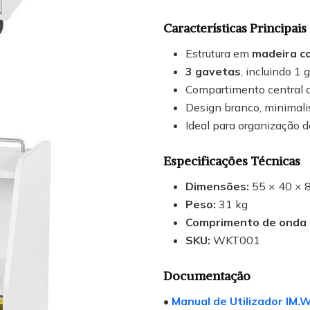
Características Principais
Estrutura em
madeira c
3 gavetas
, incluindo 1
Compartimento central
Design branco, minimalis
Ideal para organização d
Especificações Técnicas
Dimensões:
55 × 40 × 
Peso:
31 kg
Comprimento de onda 
SKU:
WKT001
Documentação
•
Manual de Utilizador IM