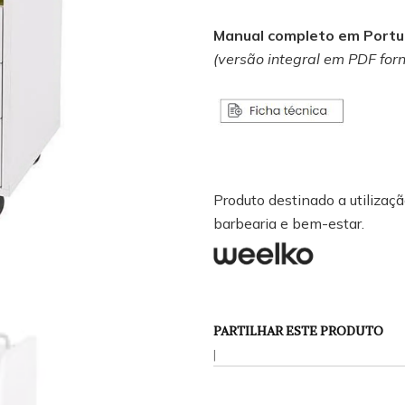
Manual completo em Portug
(versão integral em PDF for
Produto destinado a utilização
barbearia e bem-estar.
PARTILHAR ESTE PRODUTO
|