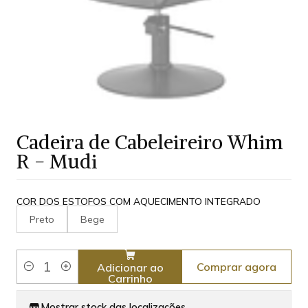
Cadeira de Cabeleireiro Whim
R - Mudi
COR DOS ESTOFOS COM AQUECIMENTO INTEGRADO
Preto
Bege
Comprar agora
Adicionar ao
Quantidade
Carrinho
Mostrar stock das localizações