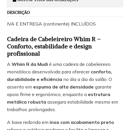
DESCRIÇÃO
IVA E ENTREGA (continente) INCLUÍDOS
Cadeira de Cabeleireiro Whim R –
Conforto, estabilidade e design
profissional
A
Whim R da Mudi
é uma cadeira de cabeleireiro
monobloco desenvolvida para oferecer
conforto,
durabilidade e eficiência
no dia a dia do salão. O
assento em
espuma de alta densidade
garante
apoio firme e ergonómico, enquanto a
estrutura
metálica robusta
assegura estabilidade mesmo em
trabalhos prolongados.
A base redonda em
inox com acabamento preto
reforça a estética moderna e facilita a limpeza e