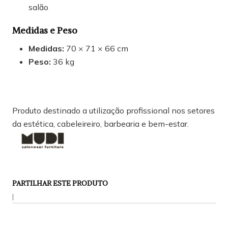
salão
Medidas e Peso
Medidas:
70 × 71 × 66 cm
Peso:
36 kg
Produto destinado a utilização profissional nos setores
da estética, cabeleireiro, barbearia e bem-estar.
PARTILHAR ESTE PRODUTO
|