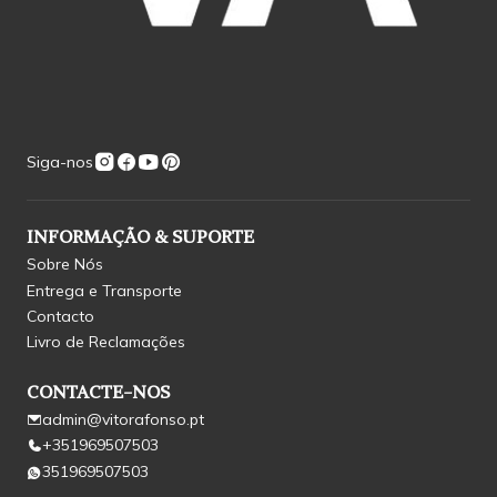
Siga-nos
INFORMAÇÃO & SUPORTE
Sobre Nós
Entrega e Transporte
Contacto
Livro de Reclamações
CONTACTE-NOS
admin@vitorafonso.pt
+351969507503
351969507503