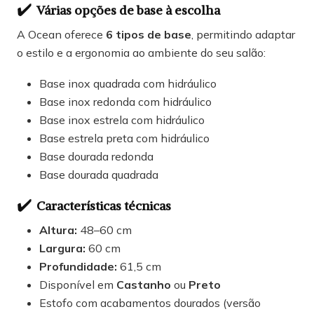
✔️
Várias opções de base à escolha
A Ocean oferece
6 tipos de base
, permitindo adaptar
o estilo e a ergonomia ao ambiente do seu salão:
Base inox quadrada com hidráulico
Base inox redonda com hidráulico
Base inox estrela com hidráulico
Base estrela preta com hidráulico
Base dourada redonda
Base dourada quadrada
✔️
Características técnicas
Altura:
48–60 cm
Largura:
60 cm
Profundidade:
61,5 cm
Disponível em
Castanho
ou
Preto
Estofo com acabamentos dourados (versão