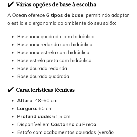
✔️
Várias opções de base à escolha
A Ocean oferece
6 tipos de base
, permitindo adaptar
o estilo e a ergonomia ao ambiente do seu salão:
Base inox quadrada com hidráulico
Base inox redonda com hidráulico
Base inox estrela com hidráulico
Base estrela preta com hidráulico
Base dourada redonda
Base dourada quadrada
✔️
Características técnicas
Altura:
48–60 cm
Largura:
60 cm
Profundidade:
61,5 cm
Disponível em
Castanho
ou
Preto
Estofo com acabamentos dourados (versão