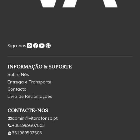
Siga-nos
INFORMAÇÃO & SUPORTE
Sobre Nós
Entrega e Transporte
Contacto
Livro de Reclamações
CONTACTE-NOS
admin@vitorafonso.pt
+351969507503
351969507503