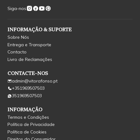
Siga-nos
INFORMAÇÃO & SUPORTE
Sobre Nós
Entrega e Transporte
Contacto
Livro de Reclamações
CONTACTE-NOS
admin@vitorafonso.pt
+351969507503
351969507503
INFORMAÇÃO
Termos e Condições
Política de Privacidade
Política de Cookies
Direitos do Consumidor