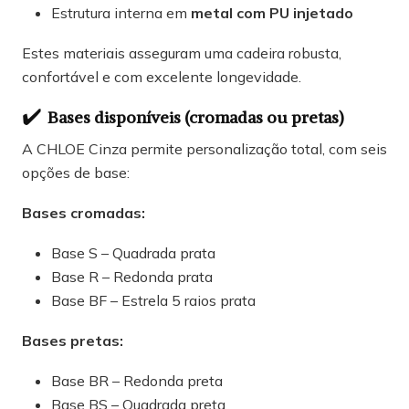
Estrutura interna em
metal com PU injetado
Estes materiais asseguram uma cadeira robusta,
confortável e com excelente longevidade.
✔️
Bases disponíveis (cromadas ou pretas)
A CHLOE Cinza permite personalização total, com seis
opções de base:
Bases cromadas:
Base S – Quadrada prata
Base R – Redonda prata
Base BF – Estrela 5 raios prata
Bases pretas:
Base BR – Redonda preta
Base BS – Quadrada preta