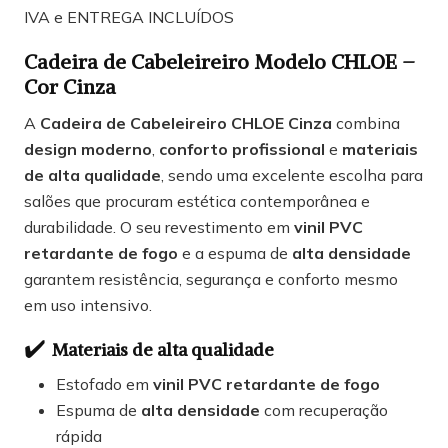
IVA e ENTREGA INCLUÍDOS
Cadeira de Cabeleireiro Modelo CHLOE –
Cor Cinza
A
Cadeira de Cabeleireiro CHLOE Cinza
combina
design moderno
,
conforto profissional
e
materiais
de alta qualidade
, sendo uma excelente escolha para
salões que procuram estética contemporânea e
durabilidade. O seu revestimento em
vinil PVC
retardante de fogo
e a espuma de
alta densidade
garantem resistência, segurança e conforto mesmo
em uso intensivo.
✔️
Materiais de alta qualidade
Estofado em
vinil PVC retardante de fogo
Espuma de
alta densidade
com recuperação
rápida