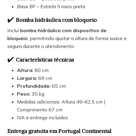
Base BF – Estrela 5 raios preta
✔️
Bomba hidráulica com bloqueio
Inclui
bomba hidráulica com dispositivo de
bloqueio
, permitindo ajustar a altura de forma suave e
segura durante o atendimento.
✔️
Características técnicas
Altura:
80 cm
Largura:
69 cm
Profundidade:
65 cm
Peso:
30 kg
Medidas adicionais: Altura 49–62,5 cm |
Comprimento 67 cm
IVA e entrega incluídos
Entrega gratuita em Portugal Continental