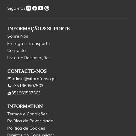
Siga-nos
INFORMAÇÃO & SUPORTE
Sobre Nós
Entrega e Transporte
Contacto
Livro de Reclamações
CONTACTE-NOS
admin@vitorafonso.pt
+351969507503
351969507503
INFORMATION
Termos e Condições
Política de Privacidade
Política de Cookies
Direitos do Consumidor