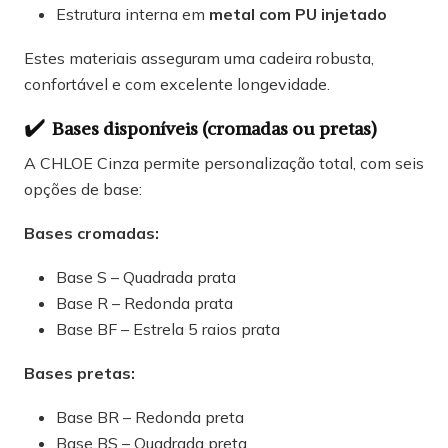
Estrutura interna em
metal com PU injetado
Estes materiais asseguram uma cadeira robusta,
confortável e com excelente longevidade.
✔️
Bases disponíveis (cromadas ou pretas)
A CHLOE Cinza permite personalização total, com seis
opções de base:
Bases cromadas:
Base S – Quadrada prata
Base R – Redonda prata
Base BF – Estrela 5 raios prata
Bases pretas:
Base BR – Redonda preta
Base BS – Quadrada preta