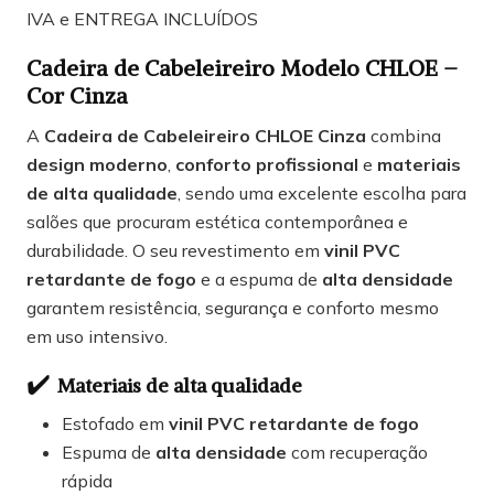
IVA e ENTREGA INCLUÍDOS
Cadeira de Cabeleireiro Modelo CHLOE –
Cor Cinza
A
Cadeira de Cabeleireiro CHLOE Cinza
combina
design moderno
,
conforto profissional
e
materiais
de alta qualidade
, sendo uma excelente escolha para
salões que procuram estética contemporânea e
durabilidade. O seu revestimento em
vinil PVC
retardante de fogo
e a espuma de
alta densidade
garantem resistência, segurança e conforto mesmo
em uso intensivo.
✔️
Materiais de alta qualidade
Estofado em
vinil PVC retardante de fogo
Espuma de
alta densidade
com recuperação
rápida