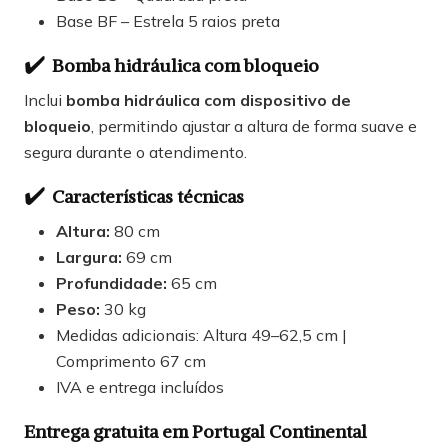
Base BF – Estrela 5 raios preta
✔️
Bomba hidráulica com bloqueio
Inclui
bomba hidráulica com dispositivo de
bloqueio
, permitindo ajustar a altura de forma suave e
segura durante o atendimento.
✔️
Características técnicas
Altura:
80 cm
Largura:
69 cm
Profundidade:
65 cm
Peso:
30 kg
Medidas adicionais: Altura 49–62,5 cm |
Comprimento 67 cm
IVA e entrega incluídos
Entrega gratuita em Portugal Continental