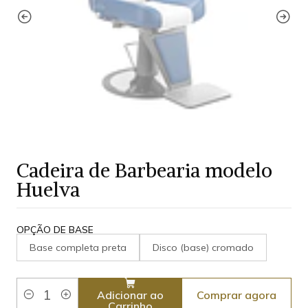
Cadeira de Barbearia modelo
Huelva
OPÇÃO DE BASE
Base completa preta
Disco (base) cromado
Comprar agora
Adicionar ao
Quantidade
Carrinho