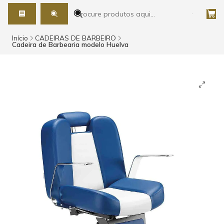
Início
CADEIRAS DE BARBEIRO
Cadeira de Barbearia modelo Huelva