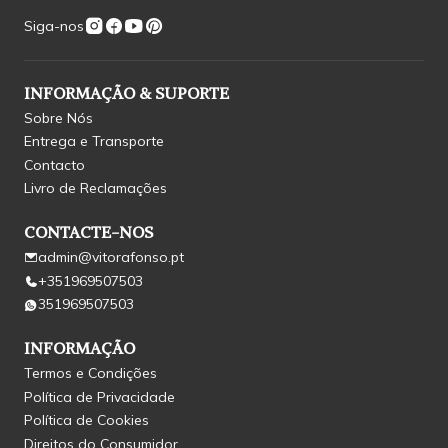
Siga-nos
INFORMAÇÃO & SUPORTE
Sobre Nós
Entrega e Transporte
Contacto
Livro de Reclamações
CONTACTE-NOS
admin@vitorafonso.pt
+351969507503
351969507503
INFORMAÇÃO
Termos e Condições
Política de Privacidade
Política de Cookies
Direitos do Consumidor