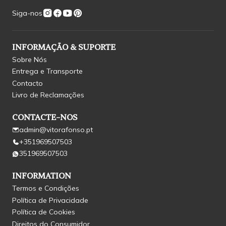
Siga-nos
INFORMAÇÃO & SUPORTE
Sobre Nós
Entrega e Transporte
Contacto
Livro de Reclamações
CONTACTE-NOS
admin@vitorafonso.pt
+351969507503
351969507503
INFORMATION
Termos e Condições
Política de Privacidade
Política de Cookies
Direitos do Consumidor