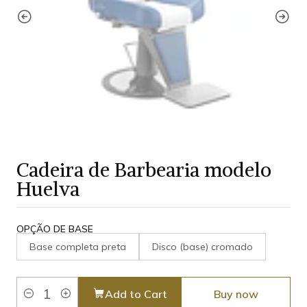
Cadeira de Barbearia modelo
Huelva
OPÇÃO DE BASE
Base completa preta
Disco (base) cromado
Add to Cart
Buy now
Quantity