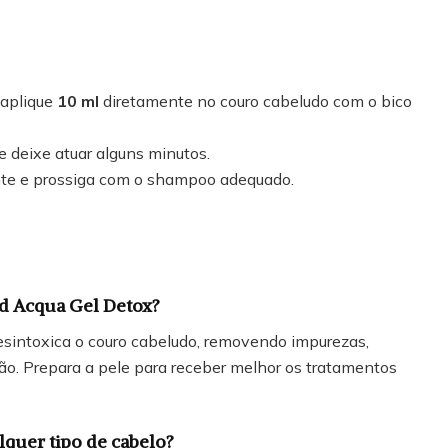
 aplique
10 ml
diretamente no couro cabeludo com o bico
deixe atuar alguns minutos.
te e prossiga com o shampoo adequado.
ed Acqua Gel Detox?
sintoxica o couro cabeludo, removendo impurezas,
ção. Prepara a pele para receber melhor os tratamentos
lquer tipo de cabelo?