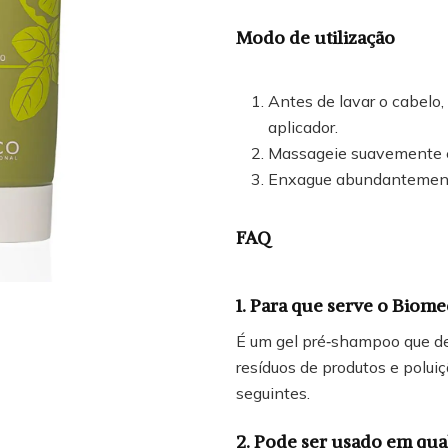
Modo de utilização
Antes de lavar o cabelo,
aplicador.
Massageie suavemente e 
Enxague abundantemen
FAQ
1. Para que serve o Biom
É um gel pré‑shampoo que de
resíduos de produtos e polui
seguintes.
2. Pode ser usado em qua