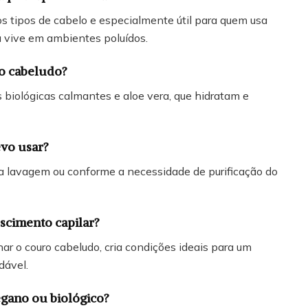
s tipos de cabelo e especialmente útil para quem usa
u vive em ambientes poluídos.
ro cabeludo?
biológicas calmantes e aloe vera, que hidratam e
evo usar?
a lavagem ou conforme a necessidade de purificação do
escimento capilar?
nar o couro cabeludo, cria condições ideais para um
dável.
egano ou biológico?