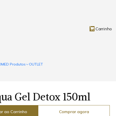
Carrinho
OMED Produtos
OUTLET
ua Gel Detox 150ml
ar ao Carrinho
Comprar agora