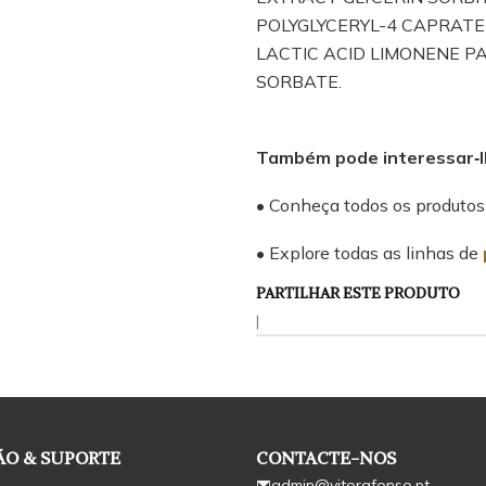
POLYGLYCERYL-4 CAPRATE
LACTIC ACID LIMONENE 
SORBATE.
Também pode interessar‑l
• Conheça todos os produto
• Explore todas as linhas de
PARTILHAR ESTE PRODUTO
|
O & SUPORTE
CONTACTE-NOS
admin@vitorafonso.pt