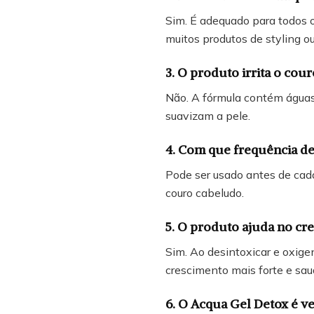
Sim. É adequado para todos o
muitos produtos de styling o
3. O produto irrita o cou
Não. A fórmula contém águas 
suavizam a pele.
4. Com que frequência d
Pode ser usado antes de cad
couro cabeludo.
5. O produto ajuda no cr
Sim. Ao desintoxicar e oxige
crescimento mais forte e sau
6. O Acqua Gel Detox é v