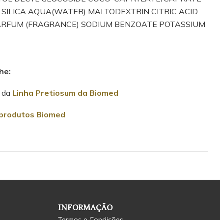
 SILICA AQUA(WATER) MALTODEXTRIN CITRIC ACID
PARFUM (FRAGRANCE) SODIUM BENZOATE POTASSIUM
he:
s da
Linha Pretiosum da Biomed
produtos Biomed
INFORMAÇÃO
Termos e Condições