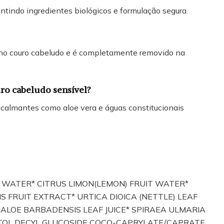
antindo ingredientes biológicos e formulação segura.
 no couro cabeludo e é completamente removido na
ro cabeludo sensível?
 calmantes como aloe vera e águas constitucionais
 WATER* CITRUS LIMON(LEMON) FRUIT WATER*
 FRUIT EXTRACT* URTICA DIOICA (NETTLE) LEAF
LOE BARBADENSIS LEAF JUICE* SPIRAEA ULMARIA
ITOL DECYL GLUCOSIDE COCO-CAPRYLATE/CAPRATE