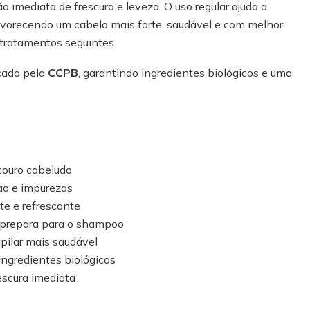
imediata de frescura e leveza. O uso regular ajuda a
favorecendo um cabelo mais forte, saudável e com melhor
tratamentos seguintes.
icado pela
CCPB
, garantindo ingredientes biológicos e uma
 couro cabeludo
ão e impurezas
te e refrescante
 prepara para o shampoo
pilar mais saudável
ingredientes biológicos
escura imediata