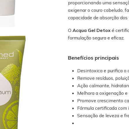
proporcionando uma sensação 
oxigenar o couro cabeludo, 
capacidade de absorção dos 
O
Acqua Gel Detox
é certif
formulação segura e eficaz.
Benefícios principais
Desintoxica e purifica o
Remove resíduos, poluiç
Ação calmante, hidratan
Melhora a oxigenação e
Promove crescimento ca
Fórmula certificada com 
Sensação de leveza e fr