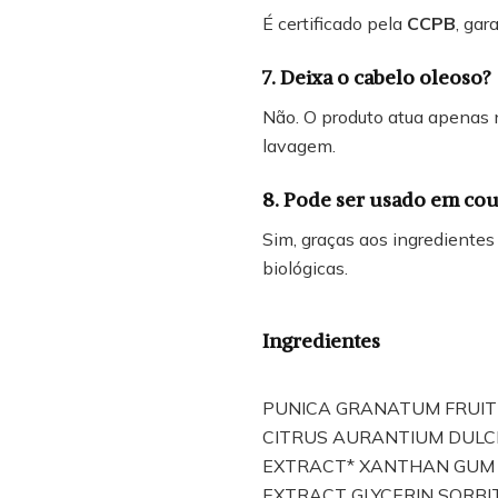
É certificado pela
CCPB
, gar
7. Deixa o cabelo oleoso?
Não. O produto atua apenas
lavagem.
8. Pode ser usado em cou
Sim, graças aos ingredientes
biológicas.
Ingredientes
PUNICA GRANATUM FRUIT
CITRUS AURANTIUM DULCIS
EXTRACT* XANTHAN GUM A
EXTRACT GLYCERIN SORB