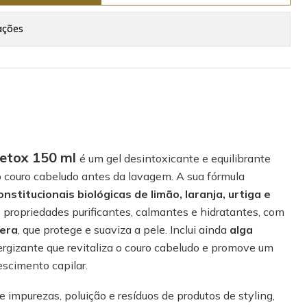
ações
etox 150 ml
é um gel desintoxicante e equilibrante
o couro cabeludo antes da lavagem. A sua fórmula
nstitucionais biológicas de limão, laranja, urtiga e
 propriedades purificantes, calmantes e hidratantes, com
vera
, que protege e suaviza a pele. Inclui ainda
alga
ergizante que revitaliza o couro cabeludo e promove um
scimento capilar.
impurezas, poluição e resíduos de produtos de styling,