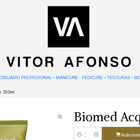
OBILIÁRIO PROFISSIONAL
MANICURE - PEDICURE
TESOURAS
BI
x 150ml
Biomed Acq
Adicion
Quantidade