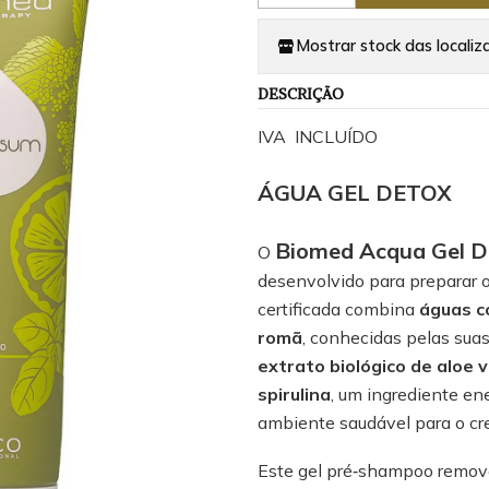
Mostrar stock das localiz
DESCRIÇÃO
IVA INCLUÍDO
ÁGUA GEL DETOX
Biomed Acqua Gel D
O
desenvolvido para preparar 
certificada combina
águas co
romã
, conhecidas pelas suas
extrato biológico de aloe 
spirulina
, um ingrediente en
ambiente saudável para o cre
Este gel pré‑shampoo remove 