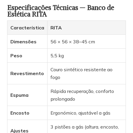
Especificações Técnicas — Banco de
Estética RITA
Característica
RITA
Dimensões
56 × 56 × 38–45 cm
Peso
5,5 kg
Couro sintético resistente ao
Revestimento
fogo
Rápida recuperação, conforto
Espuma
prolongado
Encosto
Ergonómico, ajustável a gás
3 pistões a gás (altura, encosto,
Ajustes