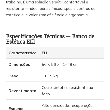
trabalho. É uma solução versátil, confortável e
resistente — ideal para clínicas, spas e centros de
estética que valorizam eficiência e ergonomia.
Especificações Técnicas — Banco de
Estética ELI
Característica
ELI
Dimensões
56 × 56 × 41–48 cm
Peso
11,35 kg
Couro sintético resistente ao
Revestimento
fogo
Alta densidade, recuperação
Espuma