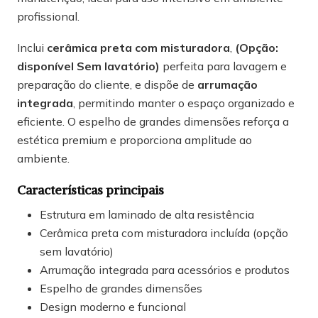
profissional.
Inclui
cerâmica preta com misturadora
,
(Opção:
disponível Sem lavatório)
perfeita para lavagem e
preparação do cliente, e dispõe de
arrumação
integrada
, permitindo manter o espaço organizado e
eficiente. O espelho de grandes dimensões reforça a
estética premium e proporciona amplitude ao
ambiente.
Características principais
Estrutura em laminado de alta resistência
Cerâmica preta com misturadora incluída (opção
sem lavatório)
Arrumação integrada para acessórios e produtos
Espelho de grandes dimensões
Design moderno e funcional