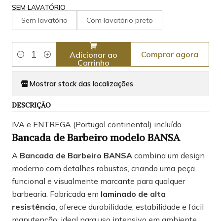
SEM LAVATÓRIO
Sem lavatório
Com lavatório preto
Comprar agora
Adicionar ao
Quantidade
Carrinho
Mostrar stock das localizações
DESCRIÇÃO
IVA e ENTREGA (Portugal continental) incluído.
Bancada de Barbeiro modelo BANSA
A
Bancada de Barbeiro BANSA
combina um design
moderno com detalhes robustos, criando uma peça
funcional e visualmente marcante para qualquer
barbearia. Fabricada em
laminado de alta
resistência
, oferece durabilidade, estabilidade e fácil
manutenção, ideal para uso intensivo em ambiente