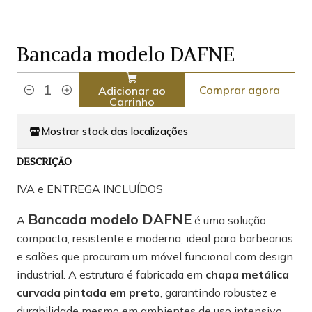
Bancada modelo DAFNE
Comprar agora
Adicionar ao
Quantidade
Carrinho
Mostrar stock das localizações
DESCRIÇÃO
IVA e ENTREGA INCLUÍDOS
Bancada modelo DAFNE
A
é uma solução
compacta, resistente e moderna, ideal para barbearias
e salões que procuram um móvel funcional com design
industrial. A estrutura é fabricada em
chapa metálica
curvada pintada em preto
, garantindo robustez e
durabilidade mesmo em ambientes de uso intensivo.