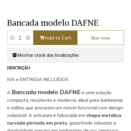
Bancada modelo DAFNE
Add to Cart
Buy now
Quantity
Mostrar stock das localizações
DESCRIÇÃO
IVA e ENTREGA INCLUÍDOS
Bancada modelo DAFNE
A
é uma solução
compacta, resistente e moderna, ideal para barbearias
e salões que procuram um móvel funcional com design
industrial. A estrutura é fabricada em
chapa metálica
curvada pintada em preto
, garantindo robustez e
durabilidade mesmo em ambientes de uso intensivo.