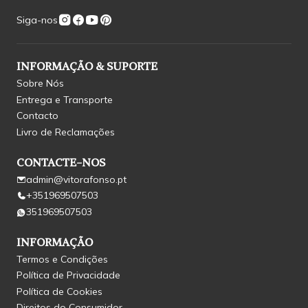
Siga-nos
INFORMAÇÃO & SUPORTE
Sobre Nós
Entrega e Transporte
Contacto
Livro de Reclamações
CONTACTE-NOS
admin@vitorafonso.pt
+351969507503
351969507503
INFORMAÇÃO
Termos e Condições
Política de Privacidade
Política de Cookies
Direitos do Consumidor