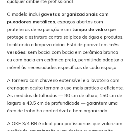
qualquer ambiente profissional.
O modelo inclui
gavetas organizacionais com
puxadores metálicos
, espaços abertos com
prateleiras de exposição e um
tampo de vidro
que
protege a estrutura contra salpicos de água e produtos,
facilitando a limpeza diária. Está disponível em
três
versões
: sem bacia, com bacia em cerâmica branca
ou com bacia em cerâmica preta, permitindo adaptar o
móvel às necessidades específicas de cada espaço.
A torneira com chuveiro extensível e o lavatório com
drenagem oculta tornam o uso mais prático e eficiente.
As medidas detalhadas — 90 cm de altura, 150 cm de
largura e 43,5 cm de profundidade — garantem uma
área de trabalho confortável e bem organizada.
A OKE 3/4 BR é ideal para profissionais que valorizam