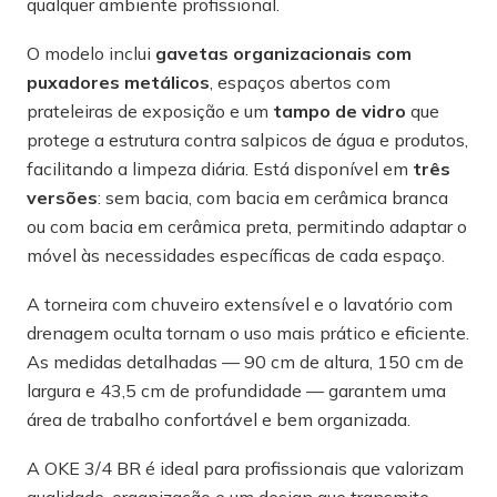
qualquer ambiente profissional.
O modelo inclui
gavetas organizacionais com
puxadores metálicos
, espaços abertos com
prateleiras de exposição e um
tampo de vidro
que
protege a estrutura contra salpicos de água e produtos,
facilitando a limpeza diária. Está disponível em
três
versões
: sem bacia, com bacia em cerâmica branca
ou com bacia em cerâmica preta, permitindo adaptar o
móvel às necessidades específicas de cada espaço.
A torneira com chuveiro extensível e o lavatório com
drenagem oculta tornam o uso mais prático e eficiente.
As medidas detalhadas — 90 cm de altura, 150 cm de
largura e 43,5 cm de profundidade — garantem uma
área de trabalho confortável e bem organizada.
A OKE 3/4 BR é ideal para profissionais que valorizam