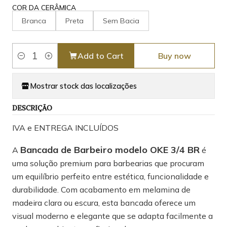
COR DA CERÂMICA
Branca
Preta
Sem Bacia
Add to Cart
Buy now
Quantity
Mostrar stock das localizações
DESCRIÇÃO
IVA e ENTREGA INCLUÍDOS
Bancada de Barbeiro modelo OKE 3/4 BR
A
é
uma solução premium para barbearias que procuram
um equilíbrio perfeito entre estética, funcionalidade e
durabilidade. Com acabamento em melamina de
madeira clara ou escura, esta bancada oferece um
visual moderno e elegante que se adapta facilmente a