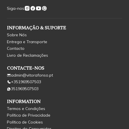
Siga-nos
INFORMAÇÃO & SUPORTE
Sobre Nós
Entrega e Transporte
Contacto
Livro de Reclamações
CONTACTE-NOS
admin@vitorafonso.pt
+351969507503
351969507503
INFORMATION
Termos e Condições
Política de Privacidade
Política de Cookies
Direitos do Consumidor