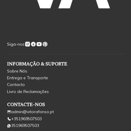
Siga-nos
INFORMAÇÃO & SUPORTE
Sobre Nós
Entrega e Transporte
Contacto
Livro de Reclamações
CONTACTE-NOS
admin@vitorafonso.pt
+351969507503
351969507503