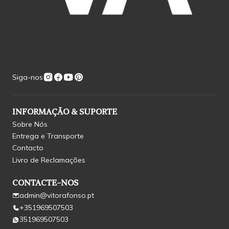
Siga-nos
INFORMAÇÃO & SUPORTE
Sobre Nós
Entrega e Transporte
Contacto
Livro de Reclamações
CONTACTE-NOS
admin@vitorafonso.pt
+351969507503
351969507503