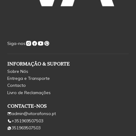
Siga-nos
INFORMAÇÃO & SUPORTE
Sobre Nós
Entrega e Transporte
Contacto
Livro de Reclamações
CONTACTE-NOS
admin@vitorafonso.pt
+351969507503
351969507503