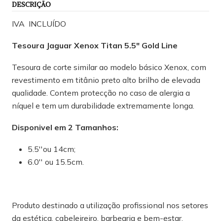
DESCRIÇÃO
IVA INCLUÍDO
Tesoura Jaguar Xenox Titan 5.5" Gold Line
Tesoura de corte similar ao modelo básico Xenox, com
revestimento em titânio preto alto brilho de elevada
qualidade. Contem protecção no caso de alergia a
níquel e tem um durabilidade extremamente longa.
Disponivel em 2 Tamanhos:
5.5''ou 14cm;
6.0'' ou 15.5cm.
Produto destinado a utilização profissional nos setores
da estética, cabeleireiro, barbearia e bem-estar.