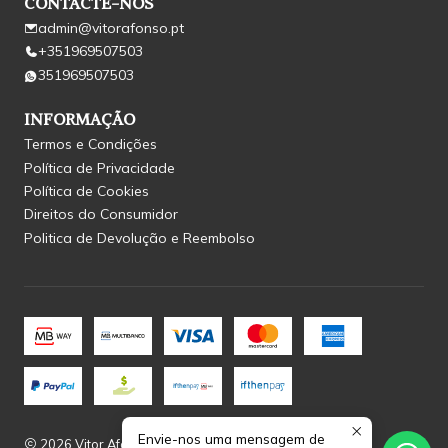
CONTACTE-NOS
admin@vitorafonso.pt
+351969507503
351969507503
INFORMAÇÃO
Termos e Condições
Política de Privacidade
Política de Cookies
Direitos do Consumidor
Politica de Devolução e Reembolso
Envie-nos uma mensagem de
2026 Vitor Afonso.