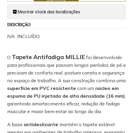
Mostrar stock das localizações
DESCRIÇÃO
IVA INCLUÍDO
Tapete Antifadiga MILLIE
O
foi desenvolvido
para profissionais que passam longos períodos de pé e
precisam de conforto real, postura correta e segurança
no espaço de trabalho. A sua construção combina uma
superfície em PVC resistente
com um
núcleo em
espuma de PU injetado de alta densidade (16 mm)
,
garantindo amortecimento eficaz, redução de fadiga
muscular e maior bem‑estar ao longo do dia.
A base
antideslizante
mantém o tapete estável
mesmo em ambientes de trabalho intensos, enquanto