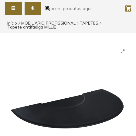
Início
MOBILIÁRIO PROFISSIONAL
TAPETES
Tapete antifadiga MILLIE