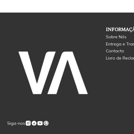
INFORMAÇÃ
Sobre Nós
Entrega e Tra
Contacto
Livro de Recl
Siga-nos