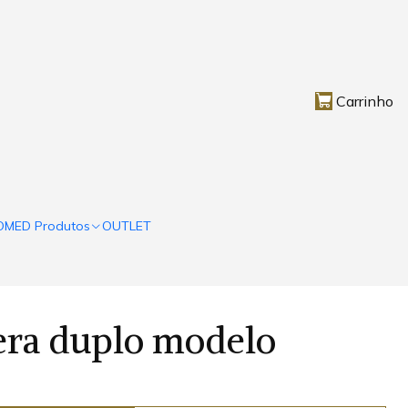
Carrinho
OMED Produtos
OUTLET
era duplo modelo