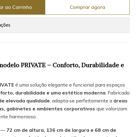
ar ao Carrinho
Comprar agora
ações
modelo PRIVATE – Conforto, Durabilidade e
RIVATE
é uma solução elegante e funcional para espaços
forto, durabilidade e uma estética moderna
. Fabricado
de elevada qualidade
, adapta‑se perfeitamente a
áreas
cas, gabinetes e ambientes corporativos
que valorizam
ente harmonioso .
s —
72 cm de altura, 136 cm de largura e 68 cm de