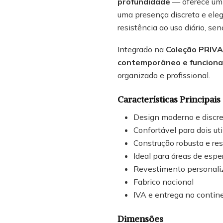
profundidade
— oferece um 
uma presença discreta e eleg
resistência ao uso diário, sen
Integrado na
Coleção PRIV
contemporâneo e funciona
organizado e profissional.
Características Principais
Design moderno e discr
Confortável para dois uti
Construção robusta e res
Ideal para áreas de espe
Revestimento personaliz
Fabrico nacional
IVA e entrega no contine
Dimensões