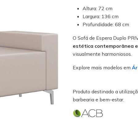
Altura: 72 cm
Largura: 136 cm
Profundidade: 68 cm
O Sofá de Espera Duplo PRIV
estética contemporânea e
visualmente harmoniosos.
Explore mais modelos em
Ár
Produto destinado a utilização
barbearia e bem-estar.