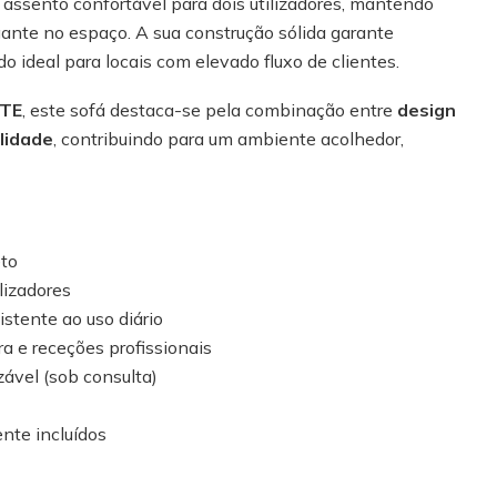
assento confortável para dois utilizadores, mantendo
ante no espaço. A sua construção sólida garante
do ideal para locais com elevado fluxo de clientes.
ATE
, este sofá destaca-se pela combinação entre
design
lidade
, contribuindo para um ambiente acolhedor,
eto
lizadores
istente ao uso diário
ra e receções profissionais
ável (sob consulta)
nte incluídos