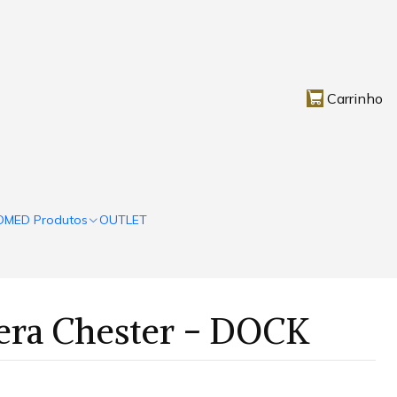
Carrinho
OMED Produtos
OUTLET
pera Chester - DOCK