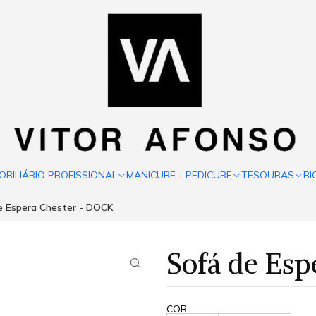
OBILIÁRIO PROFISSIONAL
MANICURE - PEDICURE
TESOURAS
BI
e Espera Chester - DOCK
Sofá de Es
COR