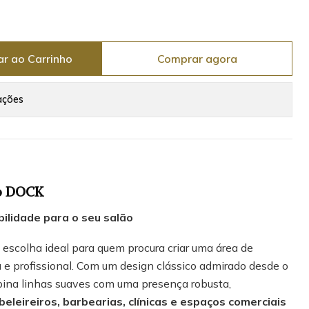
ar ao Carrinho
Comprar agora
ações
o DOCK
bilidade para o seu salão
 escolha ideal para quem procura criar uma área de
 e profissional. Com um design clássico admirado desde o
bina linhas suaves com uma presença robusta,
beleireiros, barbearias, clínicas e espaços comerciais