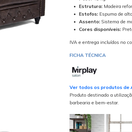
Estrutura:
Madeira refo
Estofos:
Espuma de alta
Assento:
Sistema de mo
Cores disponíveis:
Pret
IVA e entrega incluídos no c
FICHA TÉCNICA
Ver todos os produtos de 
Produto destinado a utilização
barbearia e bem-estar.