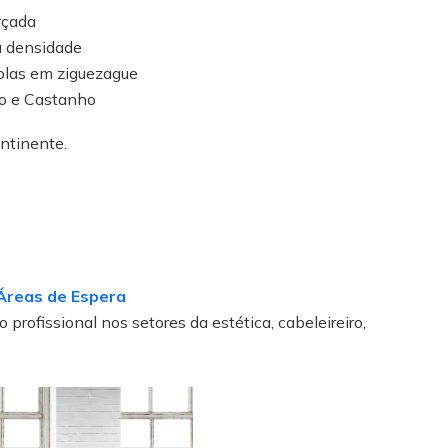
rçada
 densidade
las em ziguezague
o e Castanho
ontinente.
Áreas de Espera
 profissional nos setores da estética, cabeleireiro,