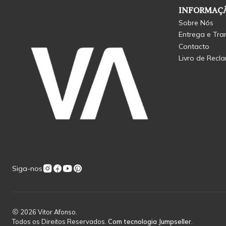
INFORMAÇÃ
Sobre Nós
Entrega e Tra
Contacto
Livro de Recl
Siga-nos
2026 Vitor Afonso.
Todos os Direitos Reservados.
Com tecnologia Jumpseller
.