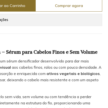
ar ao Carrinho
Comprar agora
ações
 – Sérum para Cabelos Finos e Sem Volume
um sérum densificador desenvolvido para dar mais
visual
aos cabelos finos, ralos ou com pouca densidade. A
absorção e enriquecida com
ativos vegetais e biológicos
,
pesar, deixando o cabelo mais resistente e com um aspeto
elo sem vida, sem volume ou com tendência a perder
iretamente na estrutura do fio, proporcionando uma