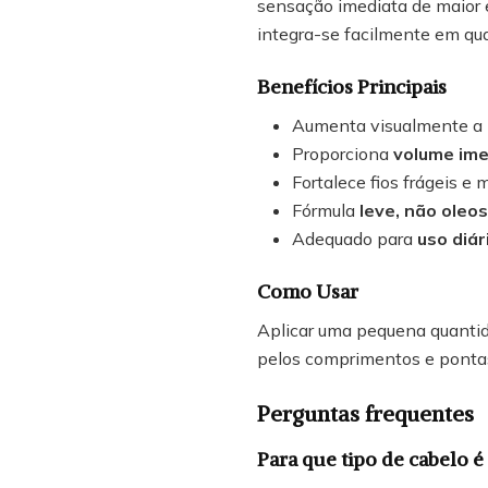
sensação imediata de maior e
integra-se facilmente em qual
Benefícios Principais
Aumenta visualmente a
Proporciona
volume ime
Fortalece fios frágeis e 
Fórmula
leve, não oleo
Adequado para
uso diár
Como Usar
Aplicar uma pequena quantida
pelos comprimentos e ponta
Perguntas frequentes
Para que tipo de cabelo é