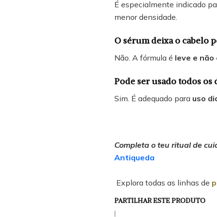
É especialmente indicado p
menor densidade.
O sérum deixa o cabelo 
Não. A fórmula é
leve e não
Pode ser usado todos os 
Sim. É adequado para
uso di
Completa o teu ritual de cu
Antiqueda
Explora todas as linhas de
p
PARTILHAR ESTE PRODUTO
|