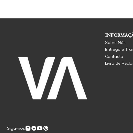
INFORMAÇÃ
Sobre Nós
Entrega e Tra
Contacto
Livro de Recl
Siga-nos