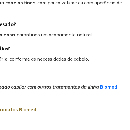
ara
cabelos finos
, com pouco volume ou com aparência de
pesado?
 oleosa
, garantindo um acabamento natural.
dias?
ário
, conforme as necessidades do cabelo.
idado capilar com outros tratamentos da linha
Biomed
rodutos Biomed