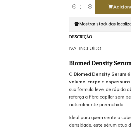
Adicion
Quantidade
Mostrar stock das localiz
DESCRIÇÃO
IVA INCLUÍDO
Biomed Density Serum
O
Biomed Density Serum
é 
volume
,
corpo
e
espessura 
sua fórmula leve, de rápida 
reforça a fibra capilar sem 
naturalmente preenchido.
Ideal para quem sente o cab
densidade, este sérum atua d