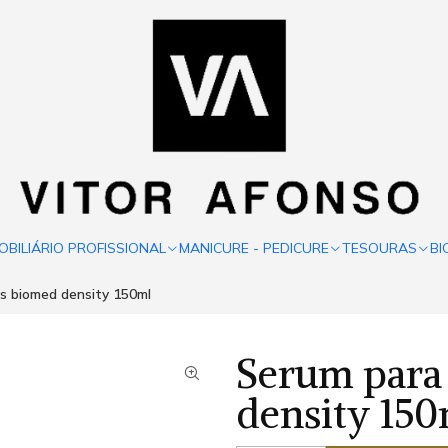
OBILIÁRIO PROFISSIONAL
MANICURE - PEDICURE
TESOURAS
BI
os biomed density 150ml
Serum para 
density 150