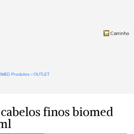
Carrinho
OMED Produtos
OUTLET
cabelos finos biomed
ml