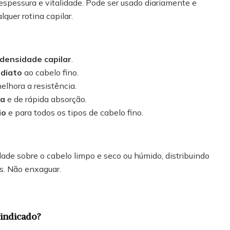
spessura e vitalidade. Pode ser usado diariamente e
quer rotina capilar.
densidade capilar
.
diato
ao cabelo fino.
melhora a resistência.
sa
e de rápida absorção.
io
e para todos os tipos de cabelo fino.
de sobre o cabelo limpo e seco ou húmido, distribuindo
s. Não enxaguar.
 indicado?