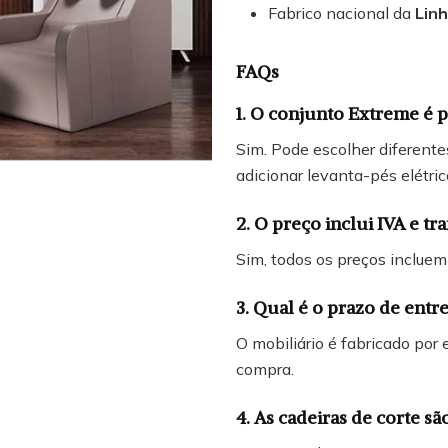
Fabrico nacional da
Lin
FAQs
1. O conjunto Extreme é 
Sim. Pode escolher diferente
adicionar levanta-pés elétrico
2. O preço inclui IVA e tr
Sim, todos os preços incluem
3. Qual é o prazo de entr
O mobiliário é fabricado por
compra.
4. As cadeiras de corte sã