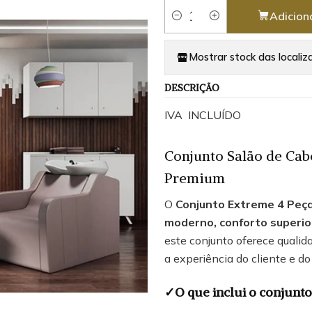
Adicion
Quantidade
Mostrar stock das localiz
DESCRIÇÃO
IVA INCLUÍDO
Conjunto Salão de Cab
Premium
O
Conjunto Extreme 4 Peç
moderno, conforto superior
este conjunto oferece quali
a experiência do cliente e do 
✓O que inclui o conjunto