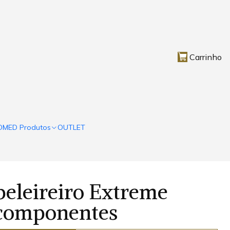
Carrinho
OMED Produtos
OUTLET
beleireiro Extreme
 componentes