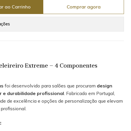
ar ao Carrinho
Comprar agora
ações
eleireiro Extreme – 4 Componentes
as
foi desenvolvido para salões que procuram
design
 e durabilidade profissional
. Fabricado em Portugal,
dade de excelência e opções de personalização que elevam
profissional.
: