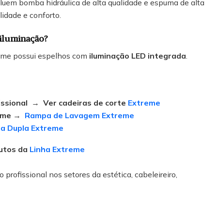
luem bomba hidráulica de alta qualidade e espuma de alta
lidade e conforto.
 iluminação?
reme possui espelhos com
iluminação LED integrada
.
issional
→
Ver cadeiras de corte
Extreme
reme →
Rampa de Lavagem Extreme
a Dupla Extreme
utos da
Linha Extreme
 profissional nos setores da estética, cabeleireiro,