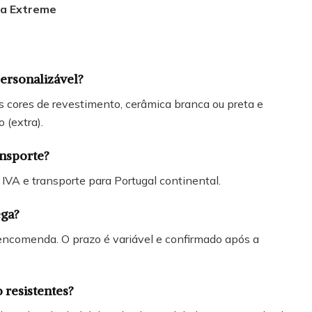
ha Extreme
personalizável?
s cores de revestimento, cerâmica branca ou preta e
 (extra).
ansporte?
 IVA e transporte para Portugal continental.
ega?
 encomenda. O prazo é variável e confirmado após a
o resistentes?