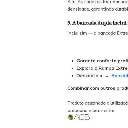
Sim. As cadeiras Extreme inc
densidade, garantindo durabi
5. A bancada dupla inclui
Inclui sim — a bancada Ext
Garante conforto prof
Explora a Rampa Ext
Descobre a
→
Bancad
Combinar com outros prod
Produto destinado a utilização
barbearia e bem-estar.