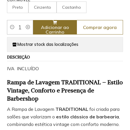
Preto
Cinzento
Castanho
Comprar agora
Adicionar ao
Quantidade
Carrinho
Mostrar stock das localizações
DESCRIÇÃO
IVA INCLUÍDO
Rampa de Lavagem TRADITIONAL – Estilo
Vintage, Conforto e Presença de
Barbershop
A Rampa de Lavagem
TRADITIONAL
foi criada para
salões que valorizam o
estilo clássico de barbearia
,
combinando estética vintage com conforto moderno.