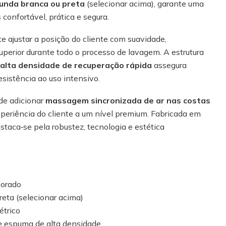
funda branca ou preta
(selecionar acima), garante uma
confortável, prática e segura.
e ajustar a posição do cliente com suavidade,
perior durante todo o processo de lavagem. A estrutura
alta densidade de recuperação rápida
assegura
resistência ao uso intensivo.
 de adicionar
massagem sincronizada de ar nas costas
xperiência do cliente a um nível premium. Fabricada em
staca‑se pela robustez, tecnologia e estética
porado
eta (selecionar acima)
étrico
 e espuma de alta densidade