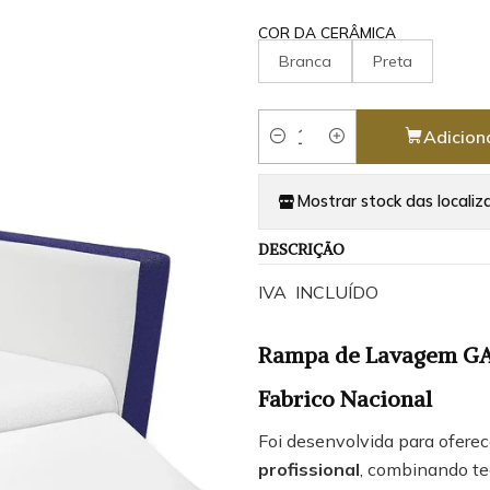
COR DA CERÂMICA
Branca
Preta
Adicion
Quantidade
Mostrar stock das localiz
DESCRIÇÃO
IVA INCLUÍDO
Rampa de Lavagem GAUD
Fabrico Nacional
Foi desenvolvida para ofere
profissional
, combinando te