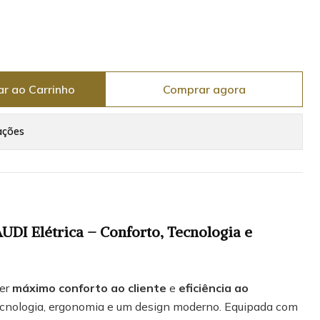
ar ao Carrinho
Comprar agora
ações
I Elétrica – Conforto, Tecnologia e
cer
máximo conforto ao cliente
e
eficiência ao
cnologia, ergonomia e um design moderno. Equipada com