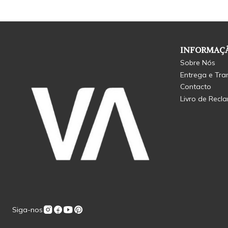
INFORMAÇÃ
Sobre Nós
Entrega e Tra
Contacto
Livro de Recl
Siga-nos