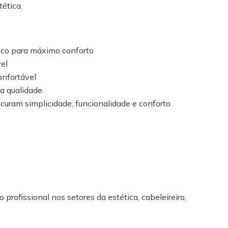
tética.
ico para máximo conforto
vel
onfortável
a qualidade
ocuram simplicidade, funcionalidade e conforto
 profissional nos setores da estética, cabeleireiro,