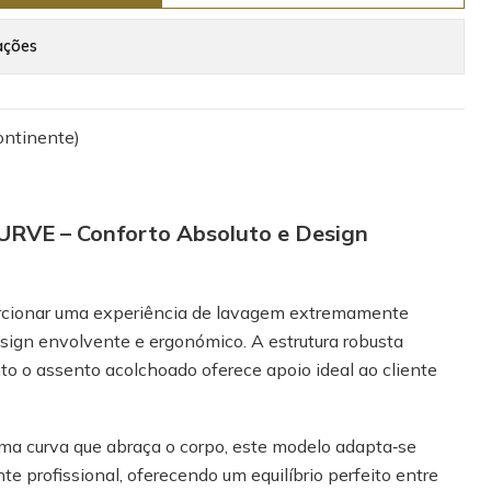
ações
ontinente)
RVE – Conforto Absoluto e Design
orcionar uma experiência de lavagem extremamente
esign envolvente e ergonómico. A estrutura robusta
to o assento acolchoado oferece apoio ideal ao cliente
ma curva que abraça o corpo, este modelo adapta‑se
e profissional, oferecendo um equilíbrio perfeito entre