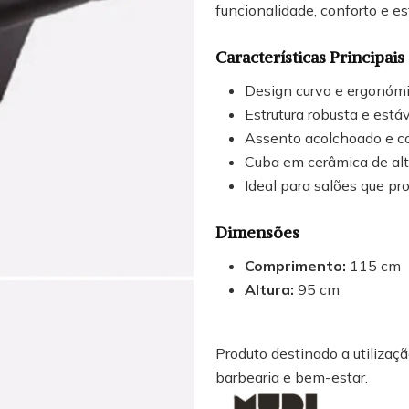
funcionalidade, conforto e es
Características Principais
Design curvo e ergonóm
Estrutura robusta e está
Assento acolchoado e c
Cuba em cerâmica de alt
Ideal para salões que pr
Dimensões
Comprimento:
115 cm
Altura:
95 cm
Produto destinado a utilização
barbearia e bem-estar.