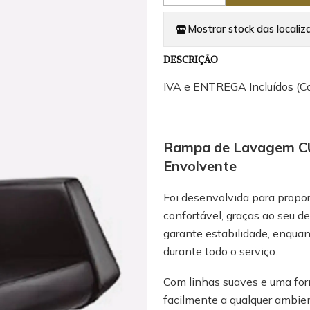
Mostrar stock das localiz
DESCRIÇÃO
IVA e ENTREGA Incluídos (C
Rampa de Lavagem CU
Envolvente
Foi desenvolvida para prop
confortável, graças ao seu d
garante estabilidade, enquan
durante todo o serviço.
Com linhas suaves e uma for
facilmente a qualquer ambient