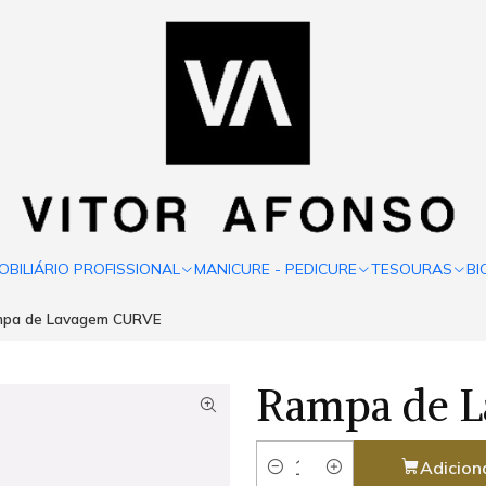
OBILIÁRIO PROFISSIONAL
MANICURE - PEDICURE
TESOURAS
BI
pa de Lavagem CURVE
Rampa de 
Adicion
Quantidade