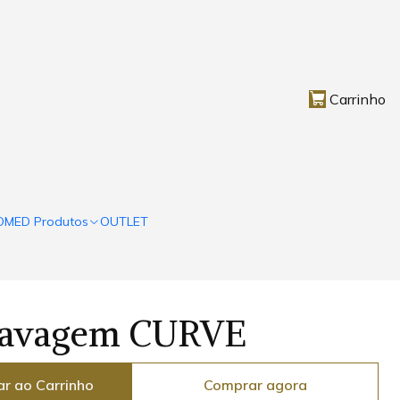
Carrinho
OMED Produtos
OUTLET
Lavagem CURVE
ar ao Carrinho
Comprar agora