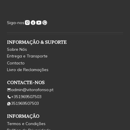
Siga-nos
INFORMAÇÃO & SUPORTE
Sobre Nós
Entrega e Transporte
Contacto
Livro de Reclamações
CONTACTE-NOS
admin@vitorafonso.pt
+351969507503
351969507503
INFORMAÇÃO
Termos e Condições