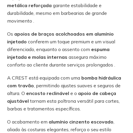
metálica reforçada
garante estabilidade e
durabilidade, mesmo em barbearias de grande
movimento .
Os
apoios de braços acolchoados em alumínio
injetado
conferem um toque premium e um visual
diferenciado, enquanto o assento com
espuma
injetada e molas internas
assegura máximo
conforto ao cliente durante serviços prolongados .
A CREST está equipada com uma
bomba hidráulica
com travão
, permitindo ajustes suaves e seguros de
altura. O
encosto reclinável
e o
apoio de cabeça
ajustável
tornam esta poltrona versátil para cortes,
barbas e tratamentos específicos.
O acabamento em
alumínio cinzento escovado
,
aliado às costuras elegantes, reforça o seu estilo