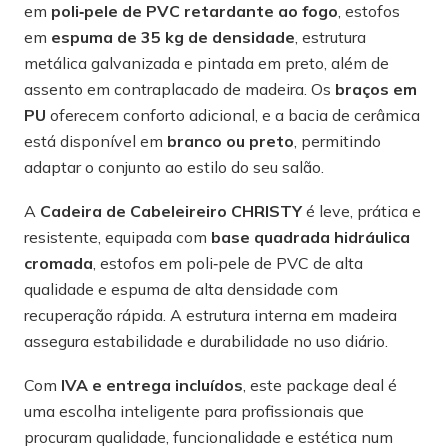
em
poli‑pele de PVC retardante ao fogo
, estofos
em
espuma de 35 kg de densidade
, estrutura
metálica galvanizada e pintada em preto, além de
assento em contraplacado de madeira. Os
braços em
PU
oferecem conforto adicional, e a bacia de cerâmica
está disponível em
branco ou preto
, permitindo
adaptar o conjunto ao estilo do seu salão.
A
Cadeira de Cabeleireiro CHRISTY
é leve, prática e
resistente, equipada com
base quadrada hidráulica
cromada
, estofos em poli‑pele de PVC de alta
qualidade e espuma de alta densidade com
recuperação rápida. A estrutura interna em madeira
assegura estabilidade e durabilidade no uso diário.
Com
IVA e entrega incluídos
, este package deal é
uma escolha inteligente para profissionais que
procuram qualidade, funcionalidade e estética num