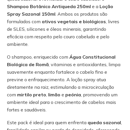
Shampoo Botânico Antiqueda 250ml
e a
Loção
Spray Sazonal 150ml
. Ambos os produtos são
formulados com
ativos vegetais e biológicos
, livres
de SLES, silicones e óleos minerais, garantindo
eficácia com respeito pelo couro cabeludo e pelo
ambiente.
O shampoo, enriquecido com
Água Constitucional
Biológica de Romã
, vitaminas e antioxidantes, limpa
suavemente enquanto fortalece o cabelo fino e
previne o enfraquecimento. A loção spray atua
diretamente na raiz, estimulando a microcirculação
com
mirtilo preto
,
limão
e
peónia
, promovendo um
ambiente ideal para o crescimento de cabelos mais
fortes e saudáveis.
Este pack é ideal para quem enfrenta
queda sazonal
,