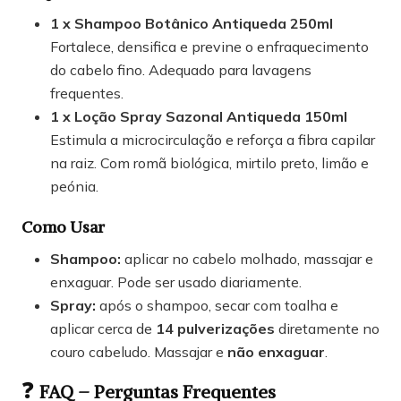
1 x Shampoo Botânico Antiqueda 250ml
Fortalece, densifica e previne o enfraquecimento
do cabelo fino. Adequado para lavagens
frequentes.
1 x Loção Spray Sazonal Antiqueda 150ml
Estimula a microcirculação e reforça a fibra capilar
na raiz. Com romã biológica, mirtilo preto, limão e
peónia.
Como Usar
Shampoo:
aplicar no cabelo molhado, massajar e
enxaguar. Pode ser usado diariamente.
Spray:
após o shampoo, secar com toalha e
aplicar cerca de
14 pulverizações
diretamente no
couro cabeludo. Massajar e
não enxaguar
.
❓
FAQ – Perguntas Frequentes