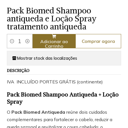
Pack Biomed Shampoo
antiqueda e Loção Spray
tratamento antiqueda
Comprar agora
Adicionar ao
Quantidade
Carrinho
Mostrar stock das localizações
DESCRIÇÃO
IVA INCLUÍDO PORTES GRÁTIS (continente)
Pack Biomed Shampoo Antiqueda + Loção
Spray
O
Pack Biomed Antiqueda
reúne dois cuidados
complementares para fortalecer o cabelo, reduzir a
queda sazonal e revitalizar o couro cabeludo: o