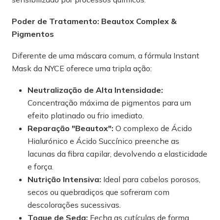
Poder de Tratamento: Beautox Complex &
Pigmentos
Diferente de uma máscara comum, a fórmula Instant
Mask da NYCE oferece uma tripla ação:
Neutralização de Alta Intensidade:
Concentração máxima de pigmentos para um
efeito platinado ou frio imediato.
Reparação "Beautox":
O complexo de Ácido
Hialurónico e Ácido Succínico preenche as
lacunas da fibra capilar, devolvendo a elasticidade
e força.
Nutrição Intensiva:
Ideal para cabelos porosos,
secos ou quebradiços que sofreram com
descolorações sucessivas.
Toque de Seda:
Fecha as cutículas de forma