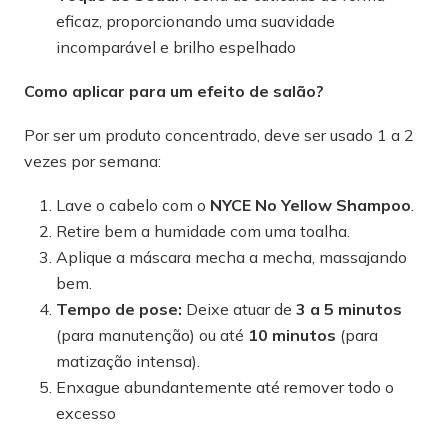
eficaz, proporcionando uma suavidade
incomparável e brilho espelhado
Como aplicar para um efeito de salão?
Por ser um produto concentrado, deve ser usado 1 a 2
vezes por semana:
Lave o cabelo com o
NYCE No Yellow Shampoo
.
Retire bem a humidade com uma toalha.
Aplique a máscara mecha a mecha, massajando
bem.
Tempo de pose:
Deixe atuar de
3 a 5 minutos
(para manutenção) ou até
10 minutos
(para
matização intensa).
Enxague abundantemente até remover todo o
excesso