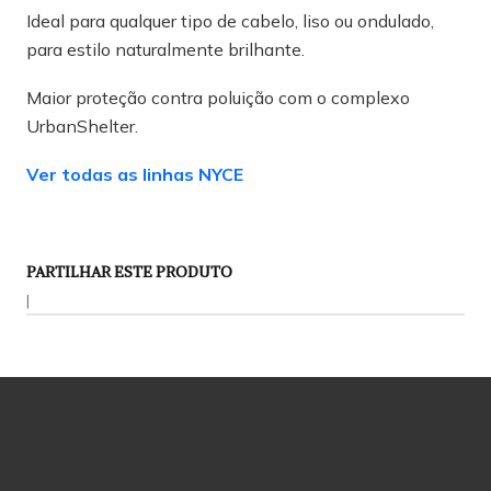
Ideal para qualquer tipo de cabelo, liso ou ondulado,
para estilo naturalmente brilhante.
Maior proteção contra poluição com o complexo
UrbanShelter.
Ver todas as linhas NYCE
PARTILHAR ESTE PRODUTO
|