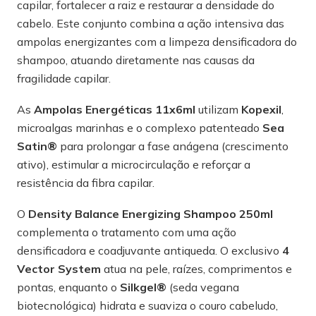
capilar, fortalecer a raiz e restaurar a densidade do
cabelo. Este conjunto combina a ação intensiva das
ampolas energizantes com a limpeza densificadora do
shampoo, atuando diretamente nas causas da
fragilidade capilar.
As
Ampolas Energéticas 11x6ml
utilizam
Kopexil
,
microalgas marinhas e o complexo patenteado
Sea
Satin®
para prolongar a fase anágena (crescimento
ativo), estimular a microcirculação e reforçar a
resistência da fibra capilar.
O
Density Balance Energizing Shampoo 250ml
complementa o tratamento com uma ação
densificadora e coadjuvante antiqueda. O exclusivo
4
Vector System
atua na pele, raízes, comprimentos e
pontas, enquanto o
Silkgel®
(seda vegana
biotecnológica) hidrata e suaviza o couro cabeludo,