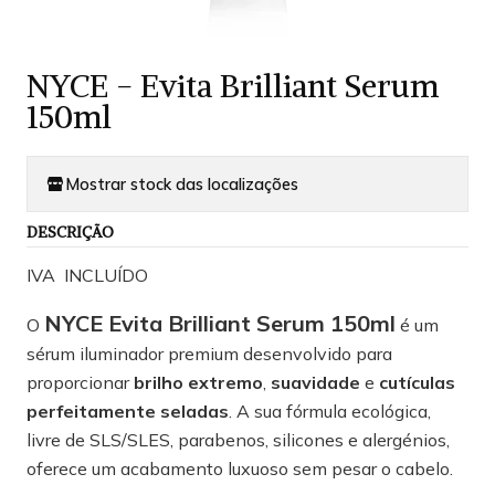
NYCE - Evita Brilliant Serum
150ml
Mostrar stock das localizações
DESCRIÇÃO
IVA INCLUÍDO
NYCE Evita Brilliant Serum 150ml
O
é um
sérum iluminador premium desenvolvido para
proporcionar
brilho extremo
,
suavidade
e
cutículas
perfeitamente seladas
. A sua fórmula ecológica,
livre de SLS/SLES, parabenos, silicones e alergénios,
oferece um acabamento luxuoso sem pesar o cabelo.