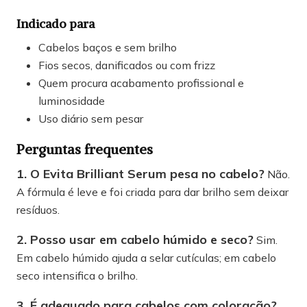
Indicado para
Cabelos baços e sem brilho
Fios secos, danificados ou com frizz
Quem procura acabamento profissional e
luminosidade
Uso diário sem pesar
Perguntas frequentes
1. O Evita Brilliant Serum pesa no cabelo?
Não.
A fórmula é leve e foi criada para dar brilho sem deixar
resíduos.
2. Posso usar em cabelo húmido e seco?
Sim.
Em cabelo húmido ajuda a selar cutículas; em cabelo
seco intensifica o brilho.
3. É adequado para cabelos com coloração?