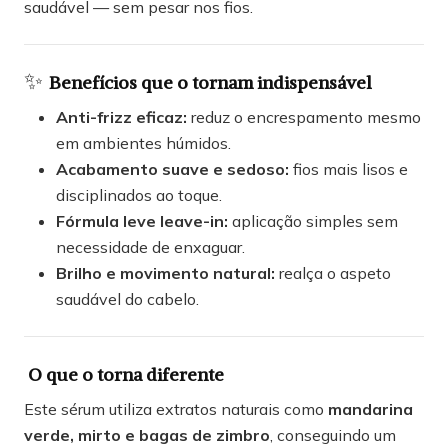
saudável — sem pesar nos fios.
✨
Benefícios que o tornam indispensável
Anti-frizz eficaz:
reduz o encrespamento mesmo
em ambientes húmidos.
Acabamento suave e sedoso:
fios mais lisos e
disciplinados ao toque.
Fórmula leve leave-in:
aplicação simples sem
necessidade de enxaguar.
Brilho e movimento natural:
realça o aspeto
saudável do cabelo.
O que o torna diferente
Este sérum utiliza extratos naturais como
mandarina
verde, mirto e bagas de zimbro
, conseguindo um