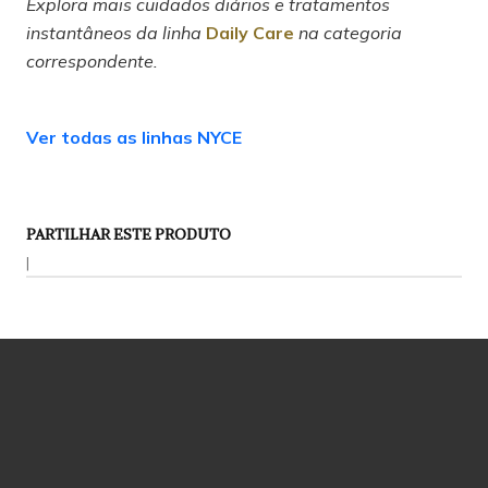
Explora mais cuidados diários e tratamentos
instantâneos da linha
Daily Care
na categoria
correspondente.
Ver todas as linhas NYCE
PARTILHAR ESTE PRODUTO
|