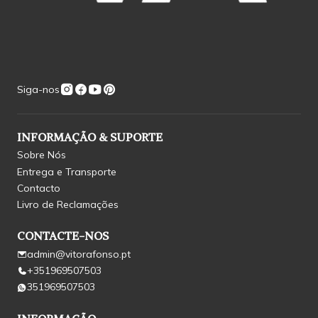
Siga-nos
INFORMAÇÃO & SUPORTE
Sobre Nós
Entrega e Transporte
Contacto
Livro de Reclamações
CONTACTE-NOS
admin@vitorafonso.pt
+351969507503
351969507503