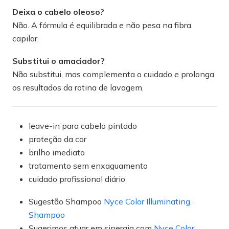
Deixa o cabelo oleoso?
Não. A fórmula é equilibrada e não pesa na fibra
capilar.
Substitui o amaciador?
Não substitui, mas complementa o cuidado e prolonga
os resultados da rotina de lavagem.
leave-in para cabelo pintado
proteção da cor
brilho imediato
tratamento sem enxaguamento
cuidado profissional diário
Sugestão Shampoo
Nyce Color Illuminating
Shampoo
Sugerimos atuar em sinergia com
Nyce Color