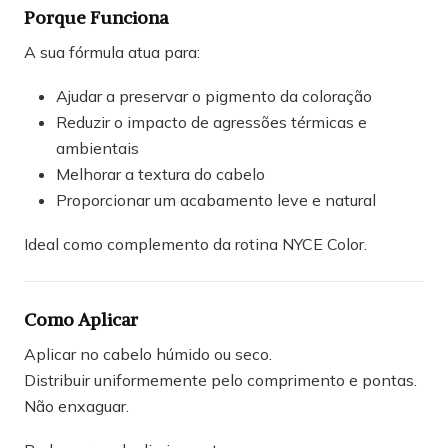
Porque Funciona
A sua fórmula atua para:
Ajudar a preservar o pigmento da coloração
Reduzir o impacto de agressões térmicas e
ambientais
Melhorar a textura do cabelo
Proporcionar um acabamento leve e natural
Ideal como complemento da rotina NYCE Color.
Como Aplicar
Aplicar no cabelo húmido ou seco.
Distribuir uniformemente pelo comprimento e pontas.
Não enxaguar.