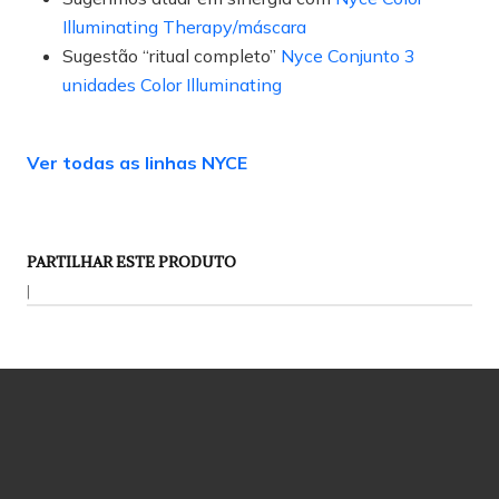
Illuminating Therapy/máscara
Sugestão “ritual completo”
Nyce Conjunto 3
unidades Color Illuminating
Ver todas as linhas NYCE
PARTILHAR ESTE PRODUTO
|